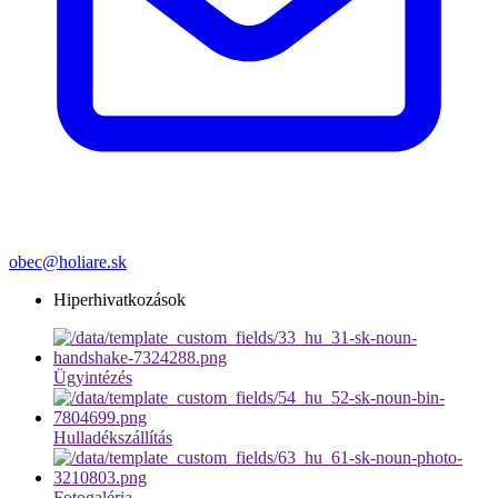
obec@holiare.sk
Hiperhivatkozások
Ügyintézés
Hulladékszállítás
Fotogaléria