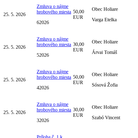
Zmluva o nájme
Obec Holiare
50,00
hrobového miesta
25. 5. 2026
EUR
Varga Etelka
62026
Zmluva o nájme
Obec Holiare
30,00
hrobového miesta
25. 5. 2026
EUR
Árvai Tomáš
52026
Zmluva o nájme
Obec Holiare
50,00
hrobového miesta
25. 5. 2026
EUR
Sósová Žofia
42026
Zmluva o nájme
Obec Holiare
30,00
hrobového miesta
25. 5. 2026
EUR
Szabó Vincent
32026
Príloha č. 1 k