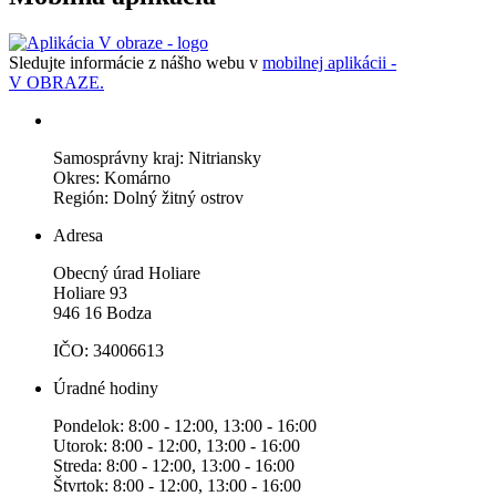
Sledujte informácie z nášho webu v
mobilnej aplikácii -
V OBRAZE.
Samosprávny kraj: Nitriansky
Okres: Komárno
Región: Dolný žitný ostrov
Adresa
Obecný úrad Holiare
Holiare 93
946 16 Bodza
IČO: 34006613
Úradné hodiny
Pondelok: 8:00 - 12:00, 13:00 - 16:00
Utorok: 8:00 - 12:00, 13:00 - 16:00
Streda: 8:00 - 12:00, 13:00 - 16:00
Štvrtok: 8:00 - 12:00, 13:00 - 16:00