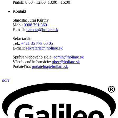
Piatok: 8:00 - 12:00, 13:00 - 16:00
Kontakt
Starosta: Juraj Kürthy
Mob.:
0908 791 360
E-mail:
starosta@holiare.sk
Sekretariát:
Tel.:
+421 35 778 00 05
E-mail:
sekretariat@holiare.sk
Správa webového sídla:
admin@holiare.sk
Všeobecné informácie:
obec@holiare.sk
Podateľňa:
podatelna@holiare.sk
hore