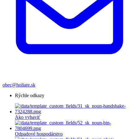
obec@holiare.sk
Rýchle odkazy
Ako vybaviť
Odpadové hospodárstvo