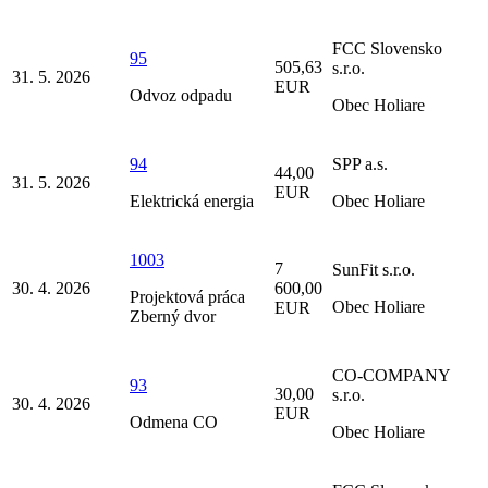
FCC Slovensko
95
505,63
s.r.o.
31. 5. 2026
EUR
Odvoz odpadu
Obec Holiare
94
SPP a.s.
44,00
31. 5. 2026
EUR
Elektrická energia
Obec Holiare
1003
7
SunFit s.r.o.
30. 4. 2026
600,00
Projektová práca
Obec Holiare
EUR
Zberný dvor
CO-COMPANY
93
30,00
s.r.o.
30. 4. 2026
EUR
Odmena CO
Obec Holiare