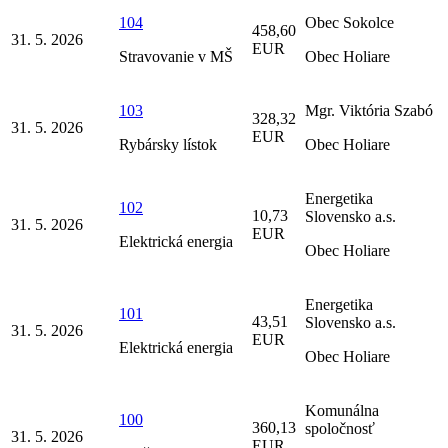
104
Obec Sokolce
458,60
31. 5. 2026
EUR
Stravovanie v MŠ
Obec Holiare
103
Mgr. Viktória Szabó
328,32
31. 5. 2026
EUR
Rybársky lístok
Obec Holiare
Energetika
102
10,73
Slovensko a.s.
31. 5. 2026
EUR
Elektrická energia
Obec Holiare
Energetika
101
43,51
Slovensko a.s.
31. 5. 2026
EUR
Elektrická energia
Obec Holiare
Komunálna
100
360,13
spoločnosť
31. 5. 2026
EUR