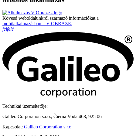
Kövesd weboldalunkról származó információkat a
mobilalkalmazásban – V OBRAZE.
felfelé
Technikai üzemeltetője:
Galileo Corporation s.r.o., Čierna Voda 468, 925 06
Kapcsolat:
Galileo Corporation s.r.o.