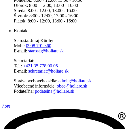
Pondelok: 8:00 - 12:00, 13:00 - 16:00
Utorok: 8:00 - 12:00, 13:00 - 16:00
Streda: 8:00 - 12:00, 13:00 - 16:00
Štvrtok: 8:00 - 12:00, 13:00 - 16:00
Piatok: 8:00 - 12:00, 13:00 - 16:00
Kontakt
Starosta: Juraj Kürthy
Mob.:
0908 791 360
E-mail:
starosta@holiare.sk
Sekretariát:
Tel.:
+421 35 778 00 05
E-mail:
sekretariat@holiare.sk
Správa webového sídla:
admin@holiare.sk
Všeobecné informácie:
obec@holiare.sk
Podateľňa:
podatelna@holiare.sk
hore