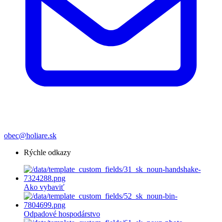
obec@holiare.sk
Rýchle odkazy
Ako vybaviť
Odpadové hospodárstvo