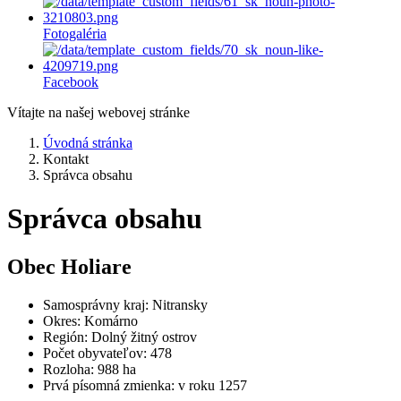
Fotogaléria
Facebook
Vítajte na našej webovej stránke
Úvodná stránka
Kontakt
Správca obsahu
Správca obsahu
Obec Holiare
Samosprávny kraj: Nitransky
Okres: Komárno
Región: Dolný žitný ostrov
Počet obyvateľov: 478
Rozloha: 988 ha
Prvá písomná zmienka: v roku 1257