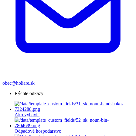
obec@holiare.sk
Rýchle odkazy
Ako vybaviť
Odpadové hospodárstvo