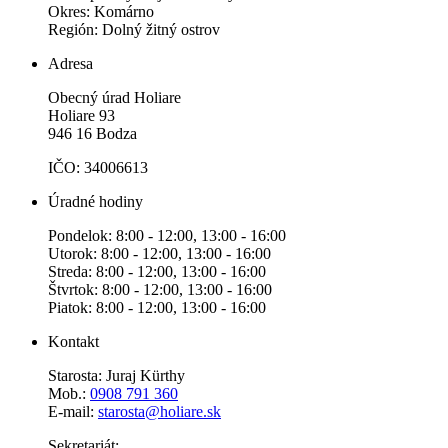
Okres: Komárno
Región: Dolný žitný ostrov
Adresa
Obecný úrad Holiare
Holiare 93
946 16 Bodza
IČO: 34006613
Úradné hodiny
Pondelok: 8:00 - 12:00, 13:00 - 16:00
Utorok: 8:00 - 12:00, 13:00 - 16:00
Streda: 8:00 - 12:00, 13:00 - 16:00
Štvrtok: 8:00 - 12:00, 13:00 - 16:00
Piatok: 8:00 - 12:00, 13:00 - 16:00
Kontakt
Starosta: Juraj Kürthy
Mob.:
0908 791 360
E-mail:
starosta@holiare.sk
Sekretariát: