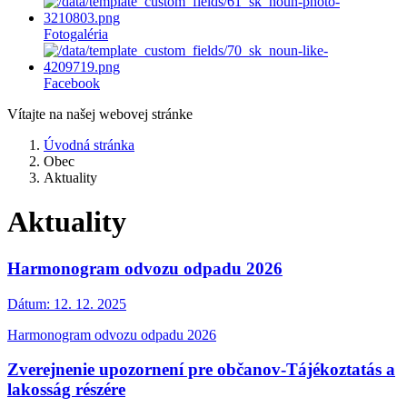
Fotogaléria
Facebook
Vítajte na našej webovej stránke
Úvodná stránka
Obec
Aktuality
Aktuality
Harmonogram odvozu odpadu 2026
Dátum:
12. 12. 2025
Harmonogram odvozu odpadu 2026
Zverejnenie upozornení pre občanov-Tájékoztatás a
lakosság részére