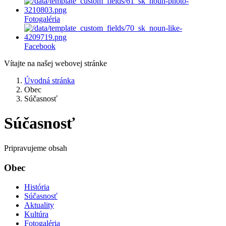
Fotogaléria
Facebook
Vítajte na našej webovej stránke
Úvodná stránka
Obec
Súčasnosť
Súčasnosť
Pripravujeme obsah
Obec
História
Súčasnosť
Aktuality
Kultúra
Fotogaléria