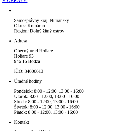
V OBRAZE.
Samosprávny kraj: Nitriansky
Okres: Komárno
Región: Dolný žitný ostrov
Adresa
Obecný úrad Holiare
Holiare 93
946 16 Bodza
IČO: 34006613
Úradné hodiny
Pondelok: 8:00 - 12:00, 13:00 - 16:00
Utorok: 8:00 - 12:00, 13:00 - 16:00
Streda: 8:00 - 12:00, 13:00 - 16:00
Štvrtok: 8:00 - 12:00, 13:00 - 16:00
Piatok: 8:00 - 12:00, 13:00 - 16:00
Kontakt