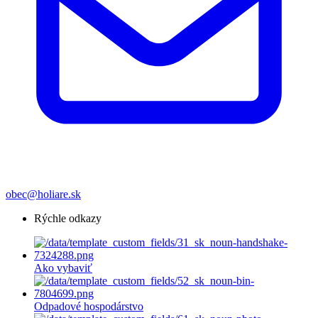
obec@holiare.sk
Rýchle odkazy
Ako vybaviť
Odpadové hospodárstvo