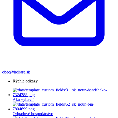
obec@holiare.sk
Rýchle odkazy
Ako vybaviť
Odpadové hospodárstvo