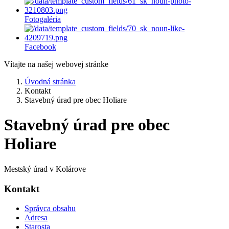
Fotogaléria
Facebook
Vítajte na našej webovej stránke
Úvodná stránka
Kontakt
Stavebný úrad pre obec Holiare
Stavebný úrad pre obec
Holiare
Mestský úrad v Kolárove
Kontakt
Správca obsahu
Adresa
Starosta