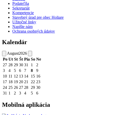
Podateľňa
Sekretariát
Kompetencie
Stavebný úrad pre obec Holiare
Užitočné linky
Napíšte nám
Ochrana osobných údajov
Kalendár
August
2026
Po
Ut
St
Št
Pia
So
Ne
27
28
29
30
31
1
2
3
4
5
6
7
8
9
10
11
12
13
14
15
16
17
18
19
20
21
22
23
24
25
26
27
28
29
30
31
1
2
3
4
5
6
Mobilná aplikácia