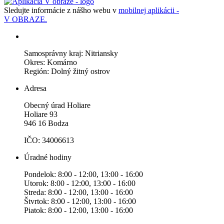
Sledujte informácie z nášho webu v
mobilnej aplikácii -
V OBRAZE.
Samosprávny kraj: Nitriansky
Okres: Komárno
Región: Dolný žitný ostrov
Adresa
Obecný úrad Holiare
Holiare 93
946 16 Bodza
IČO: 34006613
Úradné hodiny
Pondelok: 8:00 - 12:00, 13:00 - 16:00
Utorok: 8:00 - 12:00, 13:00 - 16:00
Streda: 8:00 - 12:00, 13:00 - 16:00
Štvrtok: 8:00 - 12:00, 13:00 - 16:00
Piatok: 8:00 - 12:00, 13:00 - 16:00