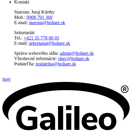
Kontakt
Starosta: Juraj Kürthy
Mob.:
0908 791 360
E-mail:
starosta@holiare.sk
Sekretariát:
Tel.:
+421 35 778 00 05
E-mail:
sekretariat@holiare.sk
Správa webového sídla:
admin@holiare.sk
Všeobecné informácie:
obec@holiare.sk
Podateľňa:
podatelna@holiare.sk
hore