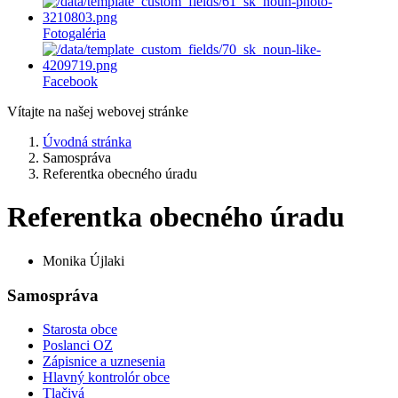
Fotogaléria
Facebook
Vítajte na našej webovej stránke
Úvodná stránka
Samospráva
Referentka obecného úradu
Referentka obecného úradu
Monika Újlaki
Samospráva
Starosta obce
Poslanci OZ
Zápisnice a uznesenia
Hlavný kontrolór obce
Tlačivá