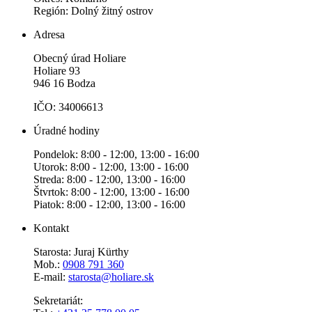
Región: Dolný žitný ostrov
Adresa
Obecný úrad Holiare
Holiare 93
946 16 Bodza
IČO: 34006613
Úradné hodiny
Pondelok: 8:00 - 12:00, 13:00 - 16:00
Utorok: 8:00 - 12:00, 13:00 - 16:00
Streda: 8:00 - 12:00, 13:00 - 16:00
Štvrtok: 8:00 - 12:00, 13:00 - 16:00
Piatok: 8:00 - 12:00, 13:00 - 16:00
Kontakt
Starosta: Juraj Kürthy
Mob.:
0908 791 360
E-mail:
starosta@holiare.sk
Sekretariát: