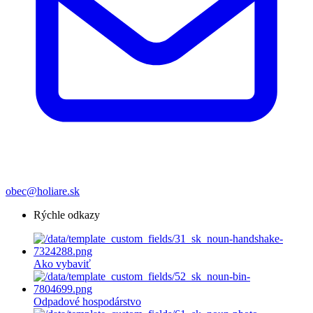
obec@holiare.sk
Rýchle odkazy
Ako vybaviť
Odpadové hospodárstvo