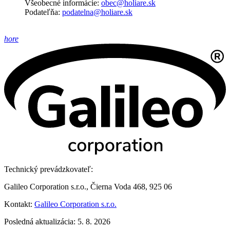
Všeobecné informácie:
obec@holiare.sk
Podateľňa:
podatelna@holiare.sk
hore
Technický prevádzkovateľ:
Galileo Corporation s.r.o., Čierna Voda 468, 925 06
Kontakt:
Galileo Corporation s.r.o.
Posledná aktualizácia: 5. 8. 2026