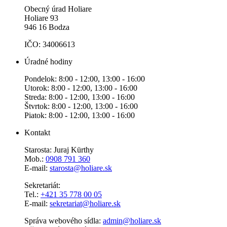
Obecný úrad Holiare
Holiare 93
946 16 Bodza
IČO: 34006613
Úradné hodiny
Pondelok: 8:00 - 12:00, 13:00 - 16:00
Utorok: 8:00 - 12:00, 13:00 - 16:00
Streda: 8:00 - 12:00, 13:00 - 16:00
Štvrtok: 8:00 - 12:00, 13:00 - 16:00
Piatok: 8:00 - 12:00, 13:00 - 16:00
Kontakt
Starosta: Juraj Kürthy
Mob.:
0908 791 360
E-mail:
starosta@holiare.sk
Sekretariát:
Tel.:
+421 35 778 00 05
E-mail:
sekretariat@holiare.sk
Správa webového sídla:
admin@holiare.sk