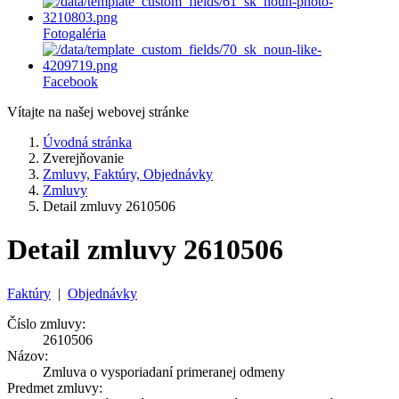
Fotogaléria
Facebook
Vítajte na našej webovej stránke
Úvodná stránka
Zverejňovanie
Zmluvy, Faktúry, Objednávky
Zmluvy
Detail zmluvy 2610506
Detail zmluvy 2610506
Faktúry
|
Objednávky
Číslo zmluvy:
2610506
Názov:
Zmluva o vysporiadaní primeranej odmeny
Predmet zmluvy: