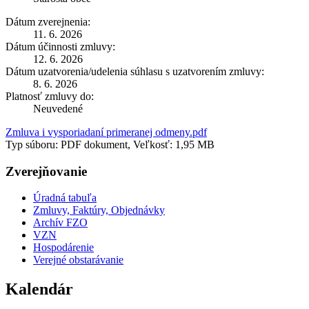
Dátum zverejnenia:
11. 6. 2026
Dátum účinnosti zmluvy:
12. 6. 2026
Dátum uzatvorenia/udelenia súhlasu s uzatvorením zmluvy:
8. 6. 2026
Platnosť zmluvy do:
Neuvedené
Zmluva i vysporiadaní primeranej odmeny.pdf
Typ súboru: PDF dokument, Veľkosť: 1,95 MB
Zverejňovanie
Úradná tabuľa
Zmluvy, Faktúry, Objednávky
Archív FZO
VZN
Hospodárenie
Verejné obstarávanie
Kalendár