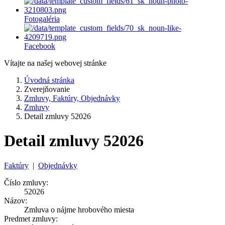
Fotogaléria
Facebook
Vítajte na našej webovej stránke
Úvodná stránka
Zverejňovanie
Zmluvy, Faktúry, Objednávky
Zmluvy
Detail zmluvy 52026
Detail zmluvy 52026
Faktúry
|
Objednávky
Číslo zmluvy:
52026
Názov:
Zmluva o nájme hrobového miesta
Predmet zmluvy: