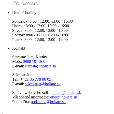
IČO: 34006613
Úradné hodiny
Pondelok: 8:00 - 12:00, 13:00 - 16:00
Utorok: 8:00 - 12:00, 13:00 - 16:00
Streda: 8:00 - 12:00, 13:00 - 16:00
Štvrtok: 8:00 - 12:00, 13:00 - 16:00
Piatok: 8:00 - 12:00, 13:00 - 16:00
Kontakt
Starosta: Juraj Kürthy
Mob.:
0908 791 360
E-mail:
starosta@holiare.sk
Sekretariát:
Tel.:
+421 35 778 00 05
E-mail:
sekretariat@holiare.sk
Správa webového sídla:
admin@holiare.sk
Všeobecné informácie:
obec@holiare.sk
Podateľňa:
podatelna@holiare.sk