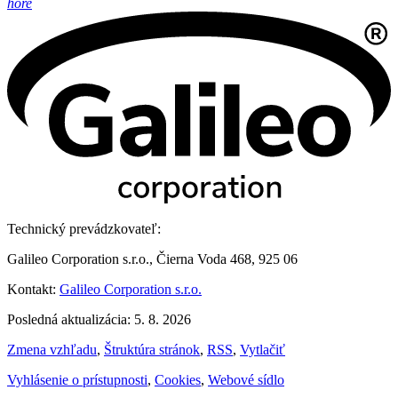
hore
Technický prevádzkovateľ:
Galileo Corporation s.r.o., Čierna Voda 468, 925 06
Kontakt:
Galileo Corporation s.r.o.
Posledná aktualizácia: 5. 8. 2026
Zmena vzhľadu
,
Štruktúra stránok
,
RSS
,
Vytlačiť
Vyhlásenie o prístupnosti
,
Cookies
,
Webové sídlo